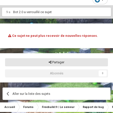
9 a
Bot 2.0
a verrouillé ce sujet
Ce sujet ne peut plus recevoir de nouvelles réponses.
Partager
Abonnés
0
Aller sur la liste des sujets
Accueil
Forums
Freebuild.fr | Le serveur
Rapport de bug