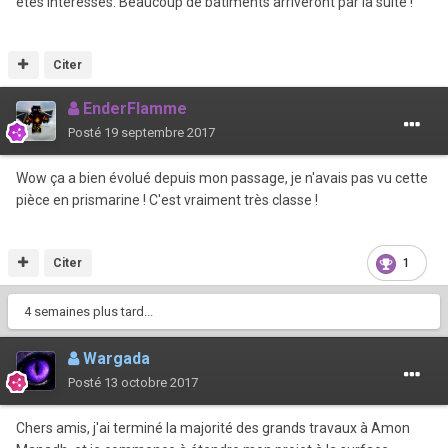
êtes intéressés. Beaucoup de bâtiments arriveront par la suite !
Citer
EnderFlamme
Posté
19 septembre 2017
Wow ça a bien évolué depuis mon passage, je n'avais pas vu cette
pièce en prismarine ! C'est vraiment très classe !
Citer
1
4 semaines plus tard...
Wargada
Posté
13 octobre 2017
Chers amis, j'ai terminé la majorité des grands travaux à Amon