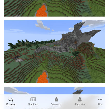
Forums
Non lues
Connexion
S’inscrire
Plus