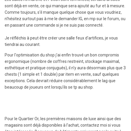
sont déjà en vente, ce qui manque sera ajouté au fur et à mesure.
Comme toujours, s'il manque quelque chose que vous voudriez,
n'hésitez surtout pas à me le demander IG, en mp sur le forum, ou
en passant une commande si je ne suis pas connecté.
Je réfléchis à peut être créer une salle feux d'artifices, je vous
tiendrai au courant.
Pour l'optimisation du shop j'ai enfin trouvé un bon compromis
ergonomique (nombre de coffres restreint, stockage maximal,
esthétique et pratique conjugués), il n'y aura désormais plus que 3
chests (1 simple et 1 double) par item en vente, sauf quelques
exceptions. Cela devrait réduire considérablement le lag que
beaucoup de joueurs ont lorsqu'ils se tp au shop.
Pour le Quartier Or, les premières maisons de luxe ainsi que des
magasins sont déjà disponibles à l'achat, contactez moi si vous