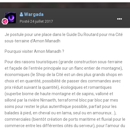
Wargada
Posté
24 juillet 2017
Je postule pour une place dans le Guide Du Routard pour ma Cité
sous-terraine d'Amon Manadh
Pourquoi visiter Amon Manadh ?
Pour des raisons touristiques (grande construction sous-terraine
et façade de l'entrée principale sur un flanc entier de montagne),
économiques (le Shop de la Cité est un des plus grands shops en
choix et en quantité, possibilité de passer des commandes avec
prix réduit suivant la quantité), écologiques et romantiques
(superbe biome de haute montagne et de sapins, valloné et
silloné par la rivière Nirnaeth, terraformé bloc par bloc par mes
soins pour rester le plus autenthique possible, parfait pour les
balades à pied, en cheval ou en lama, seul ou en amoureux...),
commerciales (bientôt création de ports maritime et fluvial pour le
commerce entre les différentes cités du serveur), pour l'amour du