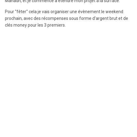
Manadh, et je commence à étendre mon projet à la surface.
Pour "fêter" cela je vais organiser une évènement le weekend
prochain, avec des récompenses sous forme d'argent brut et de
clés money pour les 3 premiers.