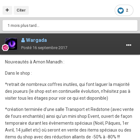
Citer
2
1 mois plus tard...
Wargada
Posté
16 septembre 2017
Nouveautés à Amon Manadh :
Dans le shop :
*retrait de nombreux coffres inutiles, qui font laguer la majorité
des joueurs (le shop est en continuelle évolution, n'hésitez pas à
visiter tous les étages pour voir ce qui est disponible)
*création terminée d'une salle Transport et Redstone (avec vente
de fours enchantés) ainsi qu'un mini shop Event, ouvert de façon
temporaire durant les évènements spéciaux (Noël, Pâques, 1er
Avril, 14 juillet etc) où seront en vente des items spéciaux ou des
items du shop avec des réduction allants de -50% à -80% !!!