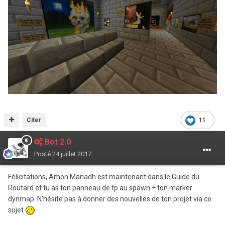
Citer
11
Bot 2.0
Posté
24 juillet 2017
Félicitations, Amon Manadh est maintenant dans le Guide du
Routard et tu as ton panneau de tp au spawn + ton marker
dynmap. N'hésite pas à donner des nouvelles de ton projet via ce
sujet