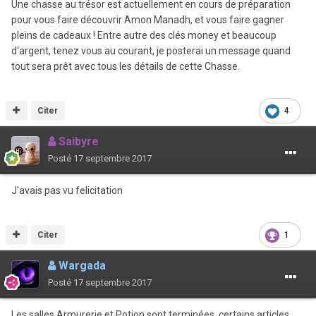
Une chasse au trésor est actuellement en cours de préparation
pour vous faire découvrir Amon Manadh, et vous faire gagner
pleins de cadeaux ! Entre autre des clés money et beaucoup
d'argent, tenez vous au courant, je posterai un message quand
tout sera prêt avec tous les détails de cette Chasse.
Citer
4
Saibyre
Posté
17 septembre 2017
J'avais pas vu felicitation
Citer
1
Wargada
Posté
17 septembre 2017
Les salles Armurerie et Potion sont terminées, certains articles