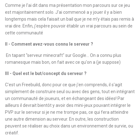
Comme je l'ai dit dans ma présentation mon parcours sur ce jeu
est majoritairement solo. J'ai commencé a y jouer il y a bien
longtemps mais cela faisait un bail que je ne m'y étais pas remis à
vrai dire. Enfin, j'espère pouvoir établir un vrai parcours au sein de
cette communauté
II - Comment avez-vous connu le serveur ?
En tapant "serveur minecraft" sur Google... On a connu plus
romanesque mais bon, on fait avec ce qu'on a (je suppose)
III - Quel est le but/concept du serveur ?
C'est un Freebuild, donc pour ce que j'en comprends, il s'agit
simplement de construire seul ou avec des gens, tout en intégrant
un communauté de joueurs, et en échangeant des idées! Par
ailleurs il devrait bientôt y avoir des mini-jeux pouvant intégrer le
PVP sur le serveur si je ne me trompe pas, ce qui fera atteindre
une autre dimension au serveur. En outre, les construction
peuvent se réaliser au choix dans un environnement de survie, ou
créatif.