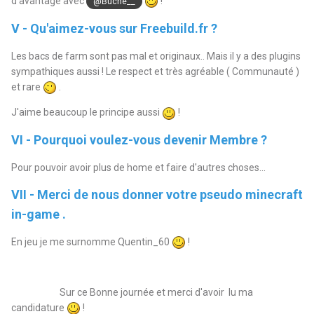
d'avantage avec
!
@Buche__
V - Qu'aimez-vous sur Freebuild.fr ?
Les bacs de farm sont pas mal et originaux.. Mais il y a des plugins
sympathiques aussi ! Le respect et très agréable ( Communauté )
et rare
.
J'aime beaucoup le principe aussi
!
VI - Pourquoi voulez-vous devenir Membre ?
Pour pouvoir avoir plus de home et faire d'autres choses...
VII - Merci de nous donner votre pseudo minecraft
in-game .
En jeu je me surnomme Quentin_60
!
Sur ce Bonne journée et merci d'avoir lu ma
candidature
!