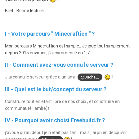
Bref.. Bonne lecture :
I - Votre parcours " Minecraftien " ?
Mon parcours Minecraftien est simple.. Je joue tout simplement
depuis 2015 environs, j'ai commencé en 1.7
II - Comment avez-vous connu le serveur ?
J'ai connu le serveur grâce a un ami ,
!
@Buche__
III - Quel est le but/concept du serveur ?
Construire tout en étant libre de nos choix , et construire en
communauté , ami(e)s..
IV - Pourquoi avoir choisi Freebuild.fr ?
j'avoue qu'au début je n'était pas fan... mais j'ai pu en découvrir