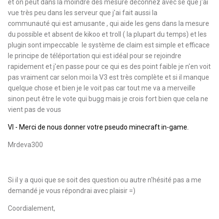
et on peut dans la moindre des mesure déconnez avec se que j'ai
vue très peu dans les serveur que j'ai fait aussi la
communauté qui est amusante , qui aide les gens dans la mesure
du possible et absent de kikoo et troll ( la plupart du temps) et les
plugin sont impeccable le système de claim est simple et efficace
le principe de téléportation qui est idéal pour se rejoindre
rapidement et j'en passe pour ce qui es des point faible je n'en voit
pas vraiment car selon moi la V3 est très complète et si il manque
quelque chose et bien je le voit pas car tout me va a merveille
sinon peut être le vote qui bugg mais je crois fort bien que cela ne
vient pas de vous
VI - Merci de nous donner votre pseudo minecraft in-game.
Mrdeva300
Si il y a quoi que se soit des question ou autre n'hésité pas a me
demandé je vous répondrai avec plaisir =)
Coordialement,