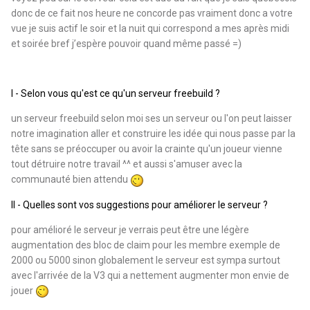
donc de ce fait nos heure ne concorde pas vraiment donc a votre
vue je suis actif le soir et la nuit qui correspond a mes après midi
et soirée bref j’espère pouvoir quand même passé =)
I - Selon vous qu'est ce qu'un serveur freebuild ?
un serveur freebuild selon moi ses un serveur ou l'on peut laisser
notre imagination aller et construire les idée qui nous passe par la
tête sans se préoccuper ou avoir la crainte qu'un joueur vienne
tout détruire notre travail ^^ et aussi s'amuser avec la
communauté bien attendu
II - Quelles sont vos suggestions pour améliorer le serveur ?
pour amélioré le serveur je verrais peut être une légère
augmentation des bloc de claim pour les membre exemple de
2000 ou 5000 sinon globalement le serveur est sympa surtout
avec l'arrivée de la V3 qui a nettement augmenter mon envie de
jouer