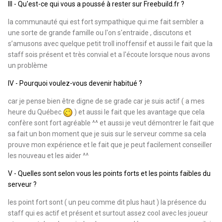
III - Qu'est-ce qui vous a poussé à rester sur Freebuild.fr ?
la communauté qui est fort sympathique qui me fait sembler a
une sorte de grande famille ou l'on s'entraide , discutons et
s’amusons avec quelque petit troll inoffensif et aussi le fait que la
staff sois présent et très convial et a l'écoute lorsque nous avons
un problème
IV - Pourquoi voulez-vous devenir habitué ?
car je pense bien être digne de se grade car je suis actif ( a mes
heure du Québec
) et aussi le fait que les avantage que cela
confère sont fort agréable ^^ et aussi je veut démontrer le fait que
sa fait un bon moment que je suis sur le serveur comme sa cela
prouve mon expérience et le fait que je peut facilement conseiller
les nouveau et les aider ^^
V - Quelles sont selon vous les points forts et les points faibles du
serveur ?
les point fort sont ( un peu comme dit plus haut ) la présence du
staff qui es actif et présent et surtout assez cool avec les joueur