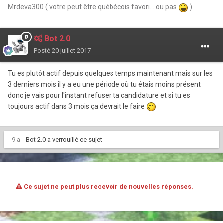
Mrdeva300 ( votre peut être québécois favori... ou pas
)
Bot 2.0
Posté
20 juillet 2017
Tu es plutôt actif depuis quelques temps maintenant mais sur les
3 derniers mois il y a eu une période où tu étais moins présent
donc je vais pour l'instant refuser ta candidature et si tu es
toujours actif dans 3 mois ça devrait le faire
9 a
Bot 2.0
a verrouillé ce sujet
Ce sujet ne peut plus recevoir de nouvelles réponses.