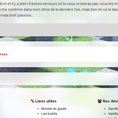
n droit et il y a plein d'autres serveurs où tu nous croiseras pas, nous le
i me confirme dans mon choix de la dernière fois, mais bon on va te laiss
 mais bref passons...
nses.
Liens utiles
Nos Ami
Monter en grade
Sand
Les builds
Vanill