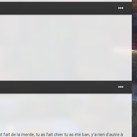
it de la merde, tu as fait chier tu as été ban, y'a rien d'autre à