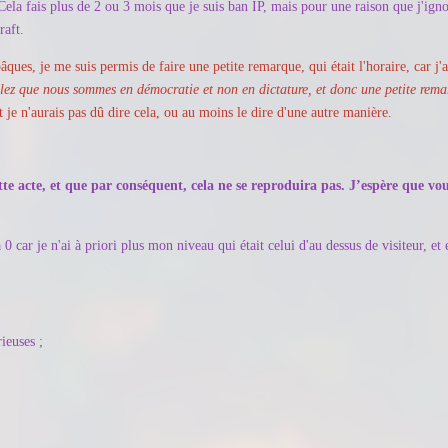
ela fais plus de 2 ou 3 mois que je suis ban IP, mais pour une raison que j'ignor
raft.
pâques, je me suis permis de faire une petite remarque, qui était l'horaire, car j'
elez que nous sommes en démocratie et non en dictature, et donc une petite rema
 je n'aurais pas dû dire cela, ou au moins le dire d'une autre manière.
te acte, et que par conséquent, cela ne se reproduira pas. J’espère que vo
 0 car je n'ai à priori plus mon niveau qui était celui d'au dessus de visiteur, e
rieuses ;