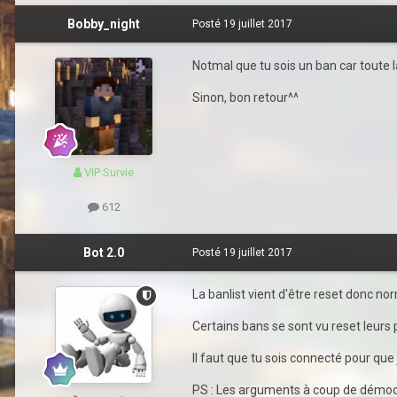
Bobby_night
Posté
19 juillet 2017
Notmal que tu sois un ban car toute l
Sinon, bon retour^^
VIP Survie
612
Bot 2.0
Posté
19 juillet 2017
La banlist vient d'être reset donc nor
Certains bans se sont vu reset leurs 
Il faut que tu sois connecté pour que j
PS : Les arguments à coup de démocrat