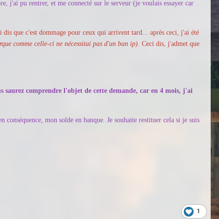
e, j'ai pu rentrer, et me connecté sur le serveur (je voulais essayer car
ai dis que c'est dommage pour ceux qui arrivent tard... après ceci, j'ai été
rque comme celle-ci ne nécessitai pas d'un ban ip)
. Ceci dis, j'admet que
us saurez comprendre l'objet de cette demande, car en 4 mois, j'ai
t en conséquence, mon solde en banque. Je souhaite restituer cela si je suis
1