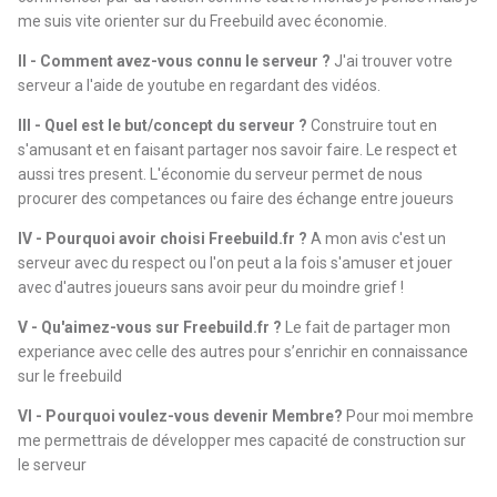
me suis vite orienter sur du Freebuild avec économie.
II - Comment avez-vous connu le serveur ?
J'ai trouver votre
serveur a l'aide de youtube en regardant des vidéos.
III - Quel est le but/concept du serveur ?
Construire tout en
s'amusant et en faisant partager nos savoir faire. Le respect et
aussi tres present. L'économie du serveur permet de nous
procurer des competances ou faire des échange entre joueurs
IV - Pourquoi avoir choisi Freebuild.fr ?
A mon avis c'est un
serveur avec du respect ou l'on peut a la fois s'amuser et jouer
avec d'autres joueurs sans avoir peur du moindre grief !
V - Qu'aimez-vous sur Freebuild.fr ?
Le fait de partager mon
experiance avec celle des autres pour s’enrichir en connaissance
sur le freebuild
VI - Pourquoi voulez-vous devenir Membre?
Pour moi membre
me permettrais de développer mes capacité de construction sur
le serveur