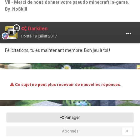
VII - Merci de nous donner votre pseudo minecraft in-game.
By_NoSkill
Darkilen
Posté
19 juillet 2017
Félicitations, tu es maintenant membre. Bon jeu à toi !
Ce sujet ne peut plus recevoir de nouvelles réponses.
Partager
Abonnés
0