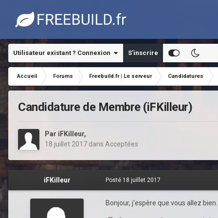
Utilisateur existant ? Connexion
S’inscrire
Accueil
Forums
Freebuild.fr | Le serveur
Candidatures
Candidature de Membre (iFKilleur)
Par
iFKilleur
,
18 juillet 2017
dans
Acceptées
iFKilleur
Posté
18 juillet 2017
Bonjour, j'espère que vous allez bien.