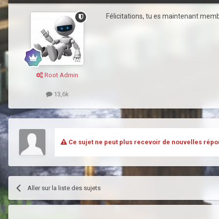
Félicitations, tu es maintenant membr
Root Admin
13,6k
Ce sujet ne peut plus recevoir de nouvelles répo
Aller sur la liste des sujets