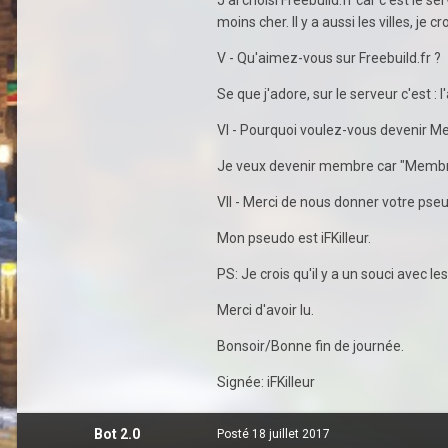
moins cher. Il y a aussi les villes, je 
V - Qu'aimez-vous sur Freebuild.fr ?
Se que j'adore, sur le serveur c'est :
VI - Pourquoi voulez-vous devenir 
Je veux devenir membre car "Membre" v
VII - Merci de nous donner votre ps
Mon pseudo est iFKilleur.
PS: Je crois qu'il y a un souci avec le
Merci d'avoir lu.
Bonsoir/Bonne fin de journée.
Signée: iFKilleur
Bot 2.0
Posté
18 juillet 2017