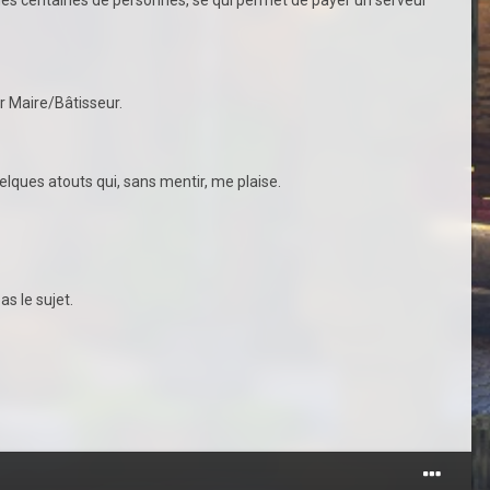
ar Maire/Bâtisseur.
uelques atouts qui, sans mentir, me plaise.
as le sujet.