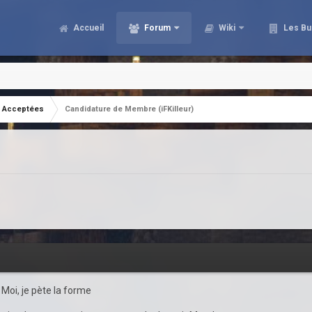
Accueil
Forum
Wiki
Les Bu
Acceptées
Candidature de Membre (iFKilleur)
 Moi, je pète la forme