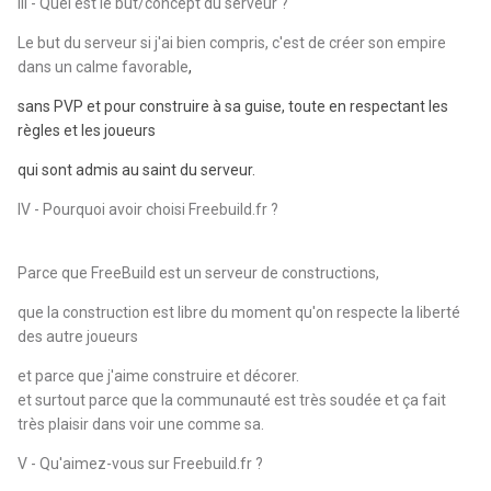
III - Quel est le but/concept du serveur ?
Le but du serveur si j'ai bien compris, c'est de créer son empire
dans un calme favorable
,
sans PVP et pour construire à sa guise, toute en respectant les
règles et les joueurs
qui sont admis au saint du serveur.
IV - Pourquoi avoir choisi Freebuild.fr ?
Parce que FreeBuild est un serveur de constructions,
que la construction est libre du moment qu'on respecte la liberté
des autre joueurs
et parce que j'aime construire et décorer.
et surtout parce que la communauté est très soudée et ça fait
très plaisir dans voir une comme sa.
V - Qu'aimez-vous sur Freebuild.fr ?