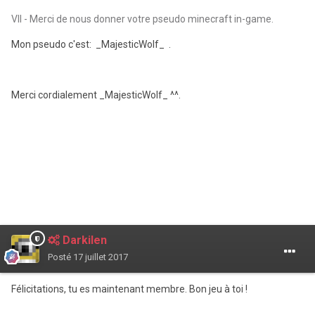
VII - Merci de nous donner votre pseudo minecraft in-game.
Mon pseudo c'est: _MajesticWolf_ .
Merci cordialement _MajesticWolf_ ^^.
Darkilen
Posté
17 juillet 2017
Félicitations, tu es maintenant membre. Bon jeu à toi !