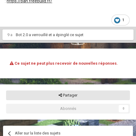
:
https://ban.freebuild.fr/
1
9 a
Bot 2.0
a verrouillé et a épinglé ce sujet
Ce sujet ne peut plus recevoir de nouvelles réponses.
Partager
Abonnés
0
Aller sur la liste des sujets