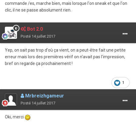
commande /es, marche bien, mais lorsque l'on sneak et que l'on
clic, il ne se passe absolument rien.
Bot 2.0
Posté
14 juillet 2017
Yep, on sait pas trop d'où ça vient, on a peut-être fait une petite
erreur mais lors des premières vérif on n'avait pas l'impression,
bref on regarde ça prochainement !
1
Mrbreizhgameur
Posté
14 juillet 2017
Oki, merci