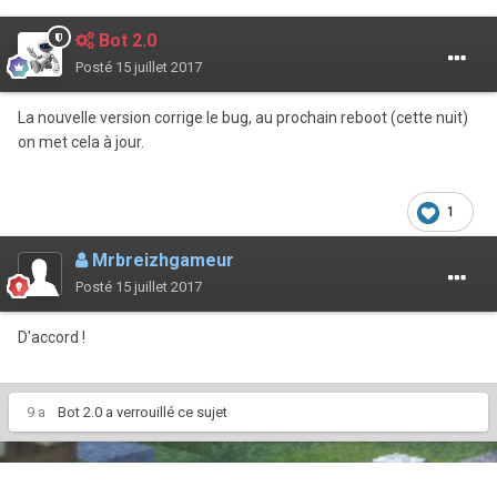
Bot 2.0
Posté
15 juillet 2017
La nouvelle version corrige le bug, au prochain reboot (cette nuit)
on met cela à jour.
1
Mrbreizhgameur
Posté
15 juillet 2017
D'accord !
9 a
Bot 2.0
a verrouillé ce sujet