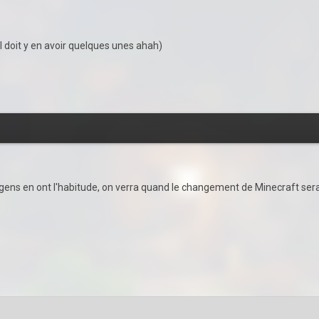
l doit y en avoir quelques unes ahah)
 gens en ont l'habitude, on verra quand le changement de Minecraft sera 