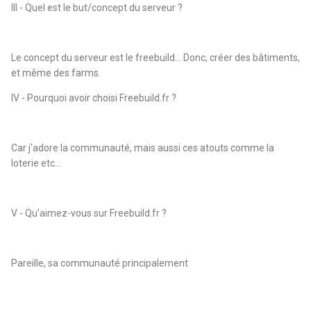
III - Quel est le but/concept du serveur ?
Le concept du serveur est le freebuild... Donc, créer des bâtiments,
et même des farms.
IV - Pourquoi avoir choisi Freebuild.fr ?
Car j'adore la communauté, mais aussi ces atouts comme la
loterie etc...
V - Qu'aimez-vous sur Freebuild.fr ?
Pareille, sa communauté principalement