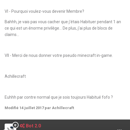
VI - Pourquoi voulez-vous devenir Membre?
Bahhh, je vais pas vous cacher que j'étais Habituer pendant 1 an
ce qui est un énorme privilège... De plus, j'ai plus de blocs de
claims...
VII - Merci de nous donner votre pseudo minecraft in-game.
Achillecraft
Euhhh par contre normal que je sois toujours Habitué fofo ?
Modifié
14 juillet 2017
par Achillecraft
Bot 2.0