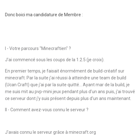
Donc boici ma candidature de Membre :
I - Votre parcours "Minecraftien" ?
J'ai commencé sous les coups de la 1.2.5 (je croix).
En premier temps, je faisait énormément de build-créatif sur
minecraft. Par la suite j'ai réussi à atteindre une team de build
(Ucan Craft) que j'ai par la suite quitté... Ayant mar de la build, je
me suis mit au pvp-mini jeux pendant plus d'un ans puis, j'ai trouvé
ce serveur dont j'y suis présent depuis plus d'un ans maintenant.
II - Comment avez-vous connu le serveur ?
J'avais connu le serveur grâce à minecraft.org