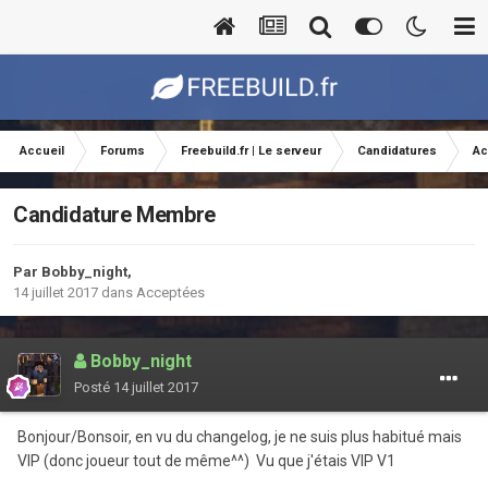
Accueil
Forums
Freebuild.fr | Le serveur
Candidatures
Ac
Candidature Membre
Par
Bobby_night
,
14 juillet 2017
dans
Acceptées
Bobby_night
Posté
14 juillet 2017
Bonjour/Bonsoir, en vu du changelog, je ne suis plus habitué mais
VIP (donc joueur tout de même^^) Vu que j'étais VIP V1