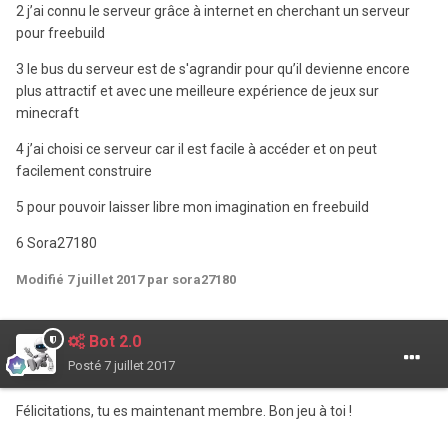
2 j’ai connu le serveur grâce à internet en cherchant un serveur
pour freebuild
3 le bus du serveur est de s'agrandir pour qu’il devienne encore
plus attractif et avec une meilleure expérience de jeux sur
minecraft
4 j’ai choisi ce serveur car il est facile à accéder et on peut
facilement construire
5 pour pouvoir laisser libre mon imagination en freebuild
6 Sora27180
Modifié
7 juillet 2017
par sora27180
Bot 2.0
Posté
7 juillet 2017
Félicitations, tu es maintenant membre. Bon jeu à toi !