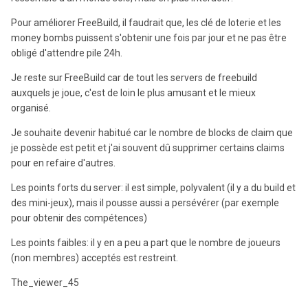
Pour améliorer FreeBuild, il faudrait que, les clé de loterie et les
money bombs puissent s'obtenir une fois par jour et ne pas être
obligé d'attendre pile 24h.
Je reste sur FreeBuild car de tout les servers de freebuild
auxquels je joue, c'est de loin le plus amusant et le mieux
organisé.
Je souhaite devenir habitué car le nombre de blocks de claim que
je possède est petit et j'ai souvent dû supprimer certains claims
pour en refaire d'autres.
Les points forts du server: il est simple, polyvalent (il y a du build et
des mini-jeux), mais il pousse aussi a persévérer (par exemple
pour obtenir des compétences)
Les points faibles: il y en a peu a part que le nombre de joueurs
(non membres) acceptés est restreint.
The_viewer_45