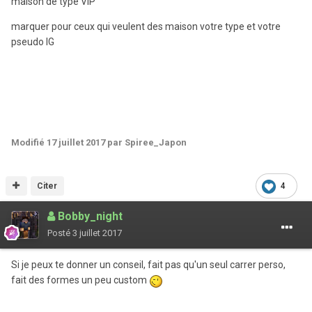
maison de type VIP
marquer pour ceux qui veulent des maison votre type et votre
pseudo IG
Modifié
17 juillet 2017
par Spiree_Japon
Citer
4
Bobby_night
Posté
3 juillet 2017
Si je peux te donner un conseil, fait pas qu'un seul carrer perso,
fait des formes un peu custom