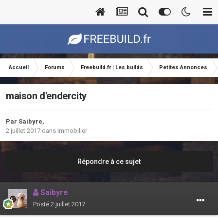
Accueil
Forums
Freebuild.fr | Les builds
Petites Annonces
maison d'endercity
Par
Saibyre
,
2 juillet 2017
dans
Immobilier
Répondre à ce sujet
Saibyre
Posté
2 juillet 2017