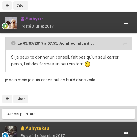
Citer
Saibyre
Posté
3 juillet 2017
Le 03/07/2017 à 07:55,
Achillecraft
a dit :
Si je peux te donner un conseil, fait pas qu'un seul carrer
perso, fait des formes un peu custom
je sais mais je suis assez nul en build donc voila
Citer
4 mois plus tard...
Ashytakas
Posté
14 décembre 2017