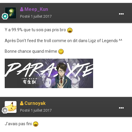
Meep_Kun
Posté
1 juillet 2017
Y a 99.9% que tu sois pas pris bro
Après Don't feed the troll comme on dit dans Ligz of Legends ^^
Bonne chance quand même
Curnoyak
Posté
1 juillet 2017
J'avais pas fini