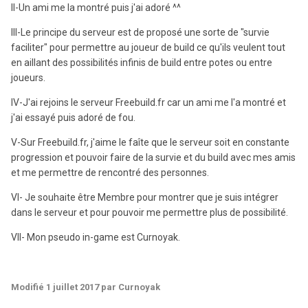
II-Un ami me la montré puis j'ai adoré ^^
III-Le principe du serveur est de proposé une sorte de "survie
faciliter" pour permettre au joueur de build ce qu'ils veulent tout
en aillant des possibilités infinis de build entre potes ou entre
joueurs.
IV-J'ai rejoins le serveur Freebuild.fr car un ami me l'a montré et
j'ai essayé puis adoré de fou.
V-Sur Freebuild.fr, j'aime le faîte que le serveur soit en constante
progression et pouvoir faire de la survie et du build avec mes amis
et me permettre de rencontré des personnes.
VI- Je souhaite être Membre pour montrer que je suis intégrer
dans le serveur et pour pouvoir me permettre plus de possibilité.
VII- Mon pseudo in-game est Curnoyak.
Modifié
1 juillet 2017
par Curnoyak