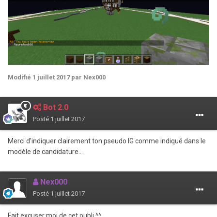
Modifié
1 juillet 2017
par Nex000
Bot 2.0
Posté
1 juillet 2017
Merci d'indiquer clairement ton pseudo IG comme indiqué dans le
modèle de candidature...
Nex000
Posté
1 juillet 2017
Fait excuser moi de cet oubli ^^