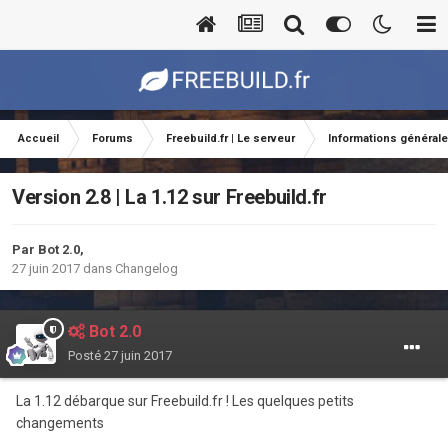
Accueil
Forums
Freebuild.fr | Le serveur
Informations général
Version 2.8 | La 1.12 sur Freebuild.fr
Par
Bot 2.0
,
27 juin 2017
dans
Changelog
Bot 2.0
Posté
27 juin 2017
La 1.12 débarque sur Freebuild.fr ! Les quelques petits
changements