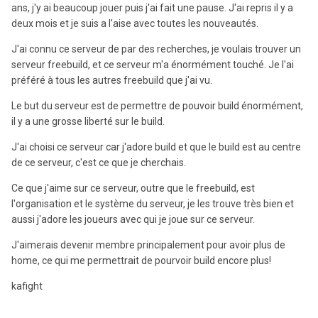
ans, j'y ai beaucoup jouer puis j'ai fait une pause. J'ai repris il y a
deux mois et je suis a l'aise avec toutes les nouveautés.
J'ai connu ce serveur de par des recherches, je voulais trouver un
serveur freebuild, et ce serveur m'a énormément touché. Je l'ai
préféré à tous les autres freebuild que j'ai vu.
Le but du serveur est de permettre de pouvoir build énormément,
il y a une grosse liberté sur le build.
J'ai choisi ce serveur car j'adore build et que le build est au centre
de ce serveur, c'est ce que je cherchais.
Ce que j'aime sur ce serveur, outre que le freebuild, est
l'organisation et le système du serveur, je les trouve très bien et
aussi j'adore les joueurs avec qui je joue sur ce serveur.
J'aimerais devenir membre principalement pour avoir plus de
home, ce qui me permettrait de pourvoir build encore plus!
kafight