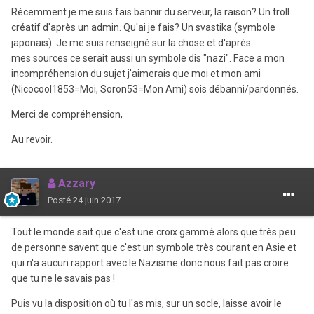
Récemment je me suis fais bannir du serveur, la raison? Un troll
créatif d'après un admin. Qu'ai je fais? Un svastika (symbole
japonais). Je me suis renseigné sur la chose et d'après
mes sources ce serait aussi un symbole dis "nazi". Face a mon
incompréhension du sujet j'aimerais que moi et mon ami
(Nicocool1853=Moi, Soron53=Mon Ami) sois débanni/pardonnés.
Merci de compréhension,
Au revoir.
Azzary
Posté
24 juin 2017
Tout le monde sait que c'est une croix gammé alors que très peu
de personne savent que c'est un symbole très courant en Asie et
qui n'a aucun rapport avec le Nazisme donc nous fait pas croire
que tu ne le savais pas !
Puis vu la disposition où tu l'as mis, sur un socle, laisse avoir le