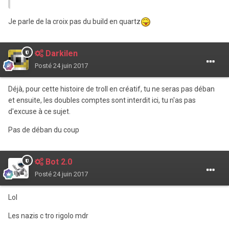
Je parle de la croix pas du build en quartz
Darkilen
Posté
24 juin 2017
Déjà, pour cette histoire de troll en créatif, tu ne seras pas déban
et ensuite, les doubles comptes sont interdit ici, tu n'as pas
d'excuse à ce sujet.
Pas de déban du coup
Bot 2.0
Posté
24 juin 2017
Lol
Les nazis c tro rigolo mdr