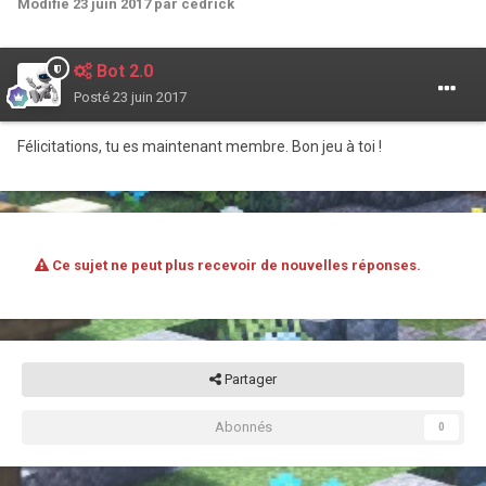
Modifié
23 juin 2017
par cedrick
Bot 2.0
Posté
23 juin 2017
Félicitations, tu es maintenant membre. Bon jeu à toi !
Ce sujet ne peut plus recevoir de nouvelles réponses.
Partager
Abonnés
0