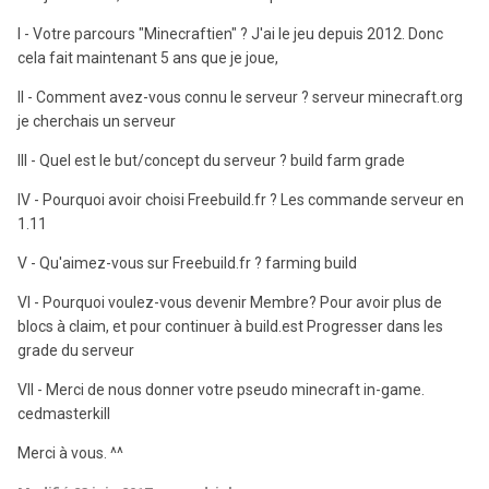
I - Votre parcours "Minecraftien" ? J'ai le jeu depuis 2012. Donc
cela fait maintenant 5 ans que je joue,
II - Comment avez-vous connu le serveur ? serveur minecraft.org
je cherchais un serveur
III - Quel est le but/concept du serveur ? build farm grade
IV - Pourquoi avoir choisi Freebuild.fr ? Les commande serveur en
1.11
V - Qu'aimez-vous sur Freebuild.fr ? farming build
VI - Pourquoi voulez-vous devenir Membre? Pour avoir plus de
blocs à claim, et pour continuer à build.est Progresser dans les
grade du serveur
VII - Merci de nous donner votre pseudo minecraft in-game.
cedmasterkill
Merci à vous. ^^