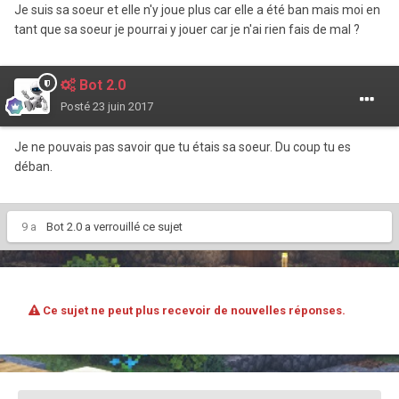
Je suis sa soeur et elle n'y joue plus car elle a été ban mais moi en
tant que sa soeur je pourrai y jouer car je n'ai rien fais de mal ?
Bot 2.0
Posté
23 juin 2017
Je ne pouvais pas savoir que tu étais sa soeur. Du coup tu es
déban.
9 a
Bot 2.0
a verrouillé ce sujet
Ce sujet ne peut plus recevoir de nouvelles réponses.