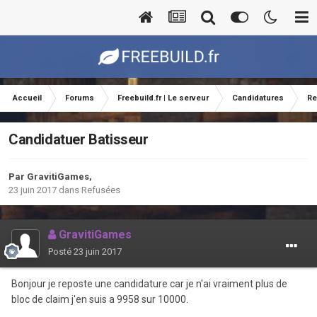
Accueil
Forums
Freebuild.fr | Le serveur
Candidatures
Re
Candidatuer Batisseur
Par
GravitiGames
,
23 juin 2017
dans
Refusées
GravitiGames
Posté
23 juin 2017
Bonjour je reposte une candidature car je n'ai vraiment plus de
bloc de claim j'en suis a 9958 sur 10000.