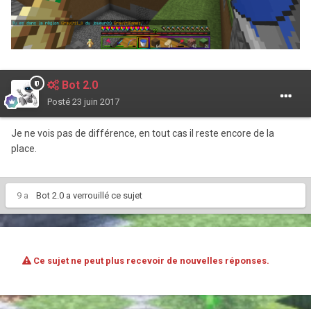
Bot 2.0
Posté
23 juin 2017
Je ne vois pas de différence, en tout cas il reste encore de la
place.
9 a
Bot 2.0
a verrouillé ce sujet
Ce sujet ne peut plus recevoir de nouvelles réponses.