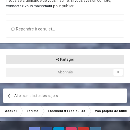
il vous sera demandé de vous inscrire. Si vous avez un compte,
connectez-vous maintenant
pour publier.
Répondre à ce sujet…
Partager
Abonnés
0
Aller sur la liste des sujets
Accueil
Forums
Freebuild.fr | Les builds
Vos projets de build