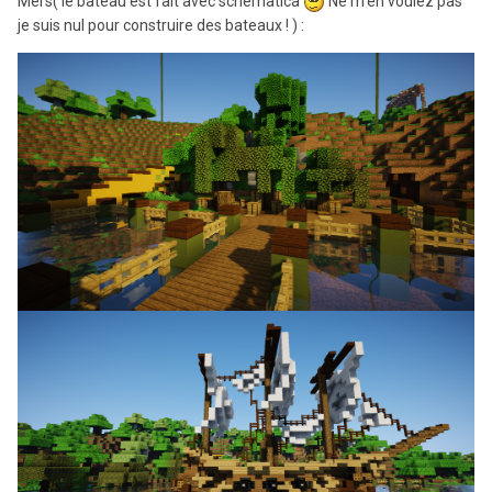
Mers( le bateau est fait avec schematica
Ne m'en voulez pas
je suis nul pour construire des bateaux ! ) :