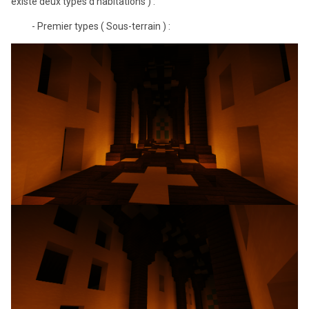
existe deux types d'habitations ) :
- Premier types ( Sous-terrain ) :