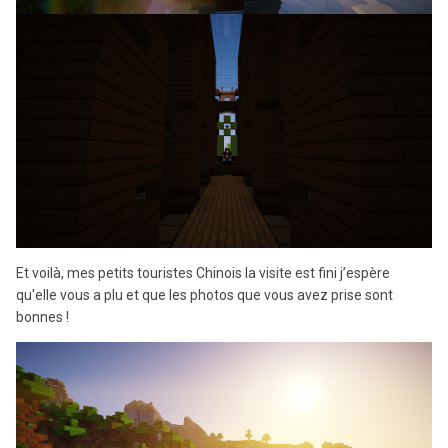
Et voilà, mes petits touristes Chinois la visite est fini j’espère
qu'elle vous a plu et que les photos que vous avez prise sont
bonnes !