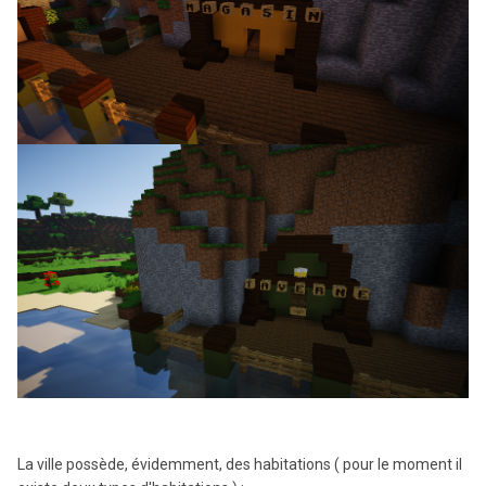
La ville possède, évidemment, des habitations ( pour le moment il