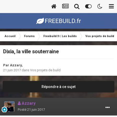
Accueil
Forums
Freebuild.fr | Les builds
Vos projets de build
Dixia, la ville souterraine
Par
Azzary
,
21 juin 2017
dans
Vos projets de build
Répondre à ce sujet
Azzary
Posté
21 juin 2017