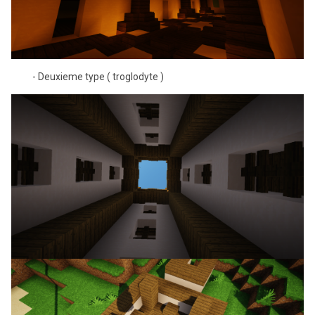
- Deuxieme type ( troglodyte )