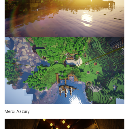
Merci, Azzary.