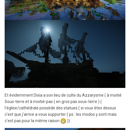
Et évidemment Dixia a son lieu de culte du Azzarysme ( à moitié
Sous-terre et à moitié-pas ( en gros pas sous-terre ) (
l'église/cathédrale possède des statues ( si vous êtes dessus
c'est que j'arrive a vous supporter ( ps : les modos y sont mais
c'est pas pour la même raison
)) :