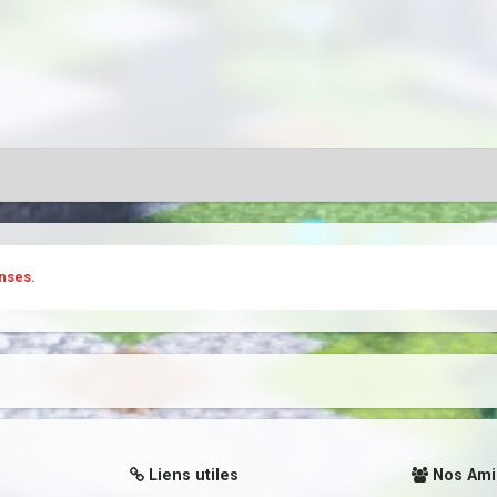
nses.
Liens utiles
Nos Ami