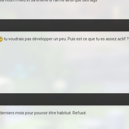
tu voudrais pas développer un peu. Puis est ce que tu es assez actif ?
3 derniers mois pour pouvoir être habitué. Refusé.