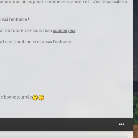
a ceux qui on un pc pourri comme mon ancien et... c'est impossible a
ussi l'entraide !
r ma future ville sous l'eau
soumarynia
fort sont l'ambiance et aussi l'entraide
une bonne journée