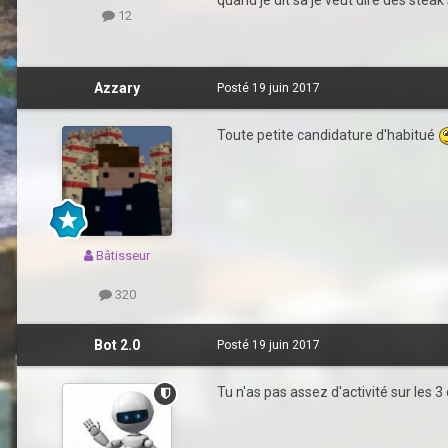
12
Azzary
Posté
19 juin 2017
Toute petite candidature d'habitué
Bâtisseur
320
Bot 2.0
Posté
19 juin 2017
Tu n'as pas assez d'activité sur les 