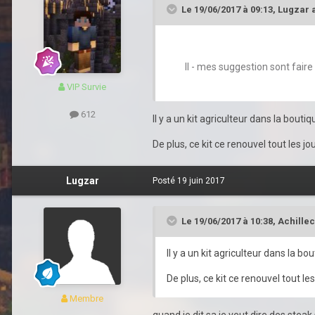
Le 19/06/2017 à 09:13,
Lugzar
a
II - mes suggestion sont faire
VIP Survie
612
Il y a un kit agriculteur dans la bout
De plus, ce kit ce renouvel tout les jou
Lugzar
Posté
19 juin 2017
Le 19/06/2017 à 10:38,
Achillec
Il y a un kit agriculteur dans la 
De plus, ce kit ce renouvel tout les 
Membre
quand je dit sa je veut dire des steak