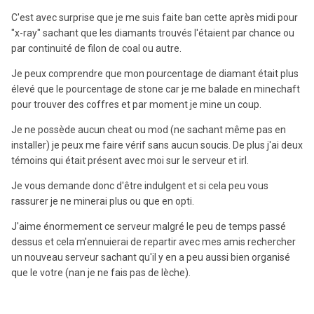
C'est avec surprise que je me suis faite ban cette après midi pour
"x-ray" sachant que les diamants trouvés l'étaient par chance ou
par continuité de filon de coal ou autre.
Je peux comprendre que mon pourcentage de diamant était plus
élevé que le pourcentage de stone car je me balade en minechaft
pour trouver des coffres et par moment je mine un coup.
Je ne possède aucun cheat ou mod (ne sachant même pas en
installer) je peux me faire vérif sans aucun soucis. De plus j'ai deux
témoins qui était présent avec moi sur le serveur et irl.
Je vous demande donc d'être indulgent et si cela peu vous
rassurer je ne minerai plus ou que en opti.
J'aime énormement ce serveur malgré le peu de temps passé
dessus et cela m’ennuierai de repartir avec mes amis rechercher
un nouveau serveur sachant qu'il y en a peu aussi bien organisé
que le votre (nan je ne fais pas de lèche).