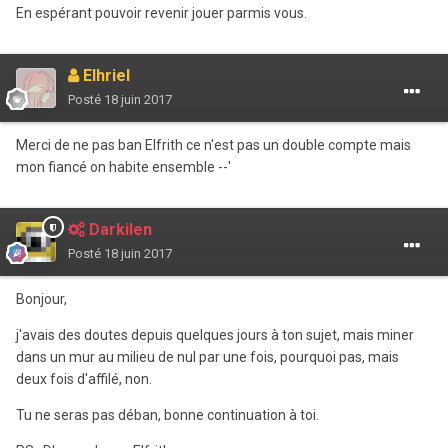
En espérant pouvoir revenir jouer parmis vous.
Elhriel
Posté
18 juin 2017
Merci de ne pas ban Elfrith ce n'est pas un double compte mais
mon fiancé on habite ensemble --'
Darkilen
Posté
18 juin 2017
Bonjour,
j'avais des doutes depuis quelques jours à ton sujet, mais miner
dans un mur au milieu de nul par une fois, pourquoi pas, mais
deux fois d'affilé, non.
Tu ne seras pas déban, bonne continuation à toi.