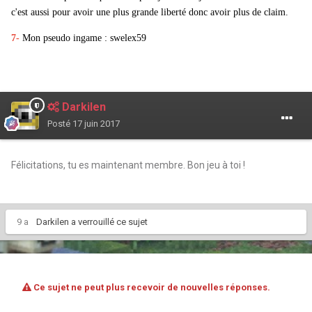
c'est aussi pour avoir une plus grande liberté donc avoir plus de claim.
7-
Mon pseudo ingame : swelex59
Darkilen
Posté
17 juin 2017
Félicitations, tu es maintenant membre. Bon jeu à toi !
9 a
Darkilen
a verrouillé ce sujet
Ce sujet ne peut plus recevoir de nouvelles réponses.