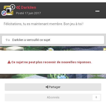
Darkilen
Posté
17 juin 2017
Félicitations, tu es maintenant membre. Bon jeu à toi !
9 a
Darkilen
a verrouillé ce sujet
Ce sujet ne peut plus recevoir de nouvelles réponses.
Partager
Abonnés
0