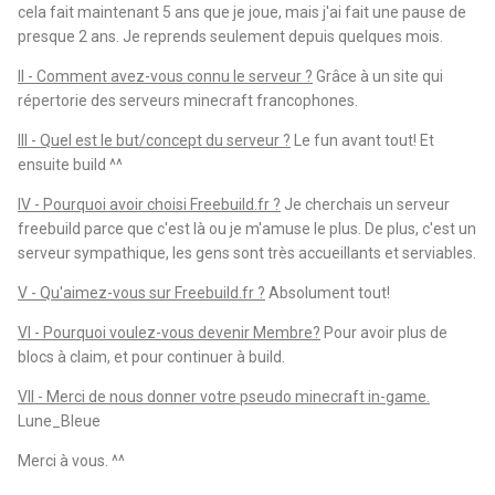
cela fait maintenant 5 ans que je joue, mais j'ai fait une pause de
presque 2 ans. Je reprends seulement depuis quelques mois.
II - Comment avez-vous connu le serveur ?
Grâce à un site qui
répertorie des serveurs minecraft francophones.
III - Quel est le but/concept du serveur ?
Le fun avant tout! Et
ensuite build ^^
IV - Pourquoi avoir choisi Freebuild.fr ?
Je cherchais un serveur
freebuild parce que c'est là ou je m'amuse le plus. De plus, c'est un
serveur sympathique, les gens sont très accueillants et serviables.
V - Qu'aimez-vous sur Freebuild.fr ?
Absolument tout!
VI - Pourquoi voulez-vous devenir Membre?
Pour avoir plus de
blocs à claim, et pour continuer à build.
VII - Merci de nous donner votre pseudo minecraft in-game.
Lune_Bleue
Merci à vous. ^^