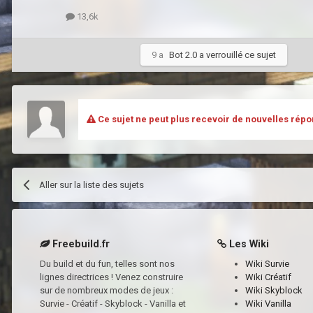
13,6k
9 a
Bot 2.0
a verrouillé ce sujet
Ce sujet ne peut plus recevoir de nouvelles répo
Aller sur la liste des sujets
Freebuild.fr
Les Wiki
Du build et du fun, telles sont nos
Wiki Survie
lignes directrices ! Venez construire
Wiki Créatif
sur de nombreux modes de jeux :
Wiki Skyblock
Survie - Créatif - Skyblock - Vanilla et
Wiki Vanilla