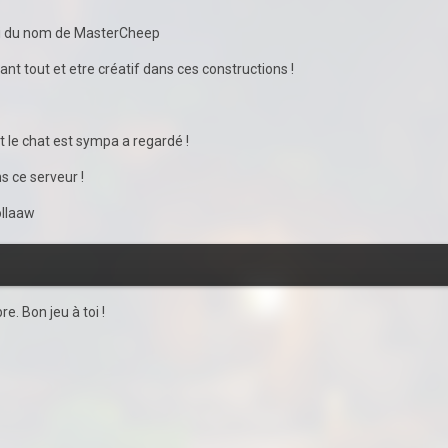
ami du nom de MasterCheep
nt tout et etre créatif dans ces constructions !
le chat est sympa a regardé !
 ce serveur !
llaaw
e. Bon jeu à toi !