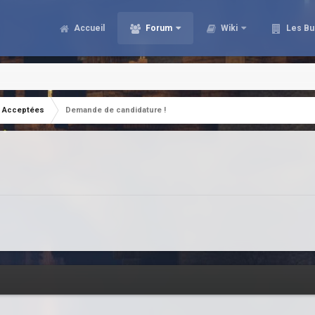
Accueil
Forum
Wiki
Les Bu
Acceptées
Demande de candidature !