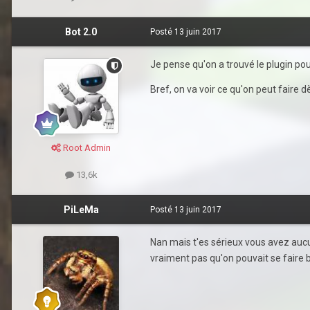
Bot 2.0
Posté
13 juin 2017
Je pense qu'on a trouvé le plugin pou
Bref, on va voir ce qu'on peut faire 
Root Admin
13,6k
PiLeMa
Posté
13 juin 2017
Nan mais t'es sérieux vous avez au
vraiment pas qu'on pouvait se faire 