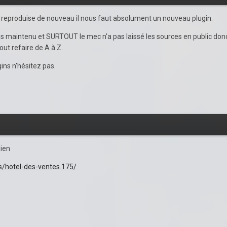
e reproduise de nouveau il nous faut absolument un nouveau plugin.
lus maintenu et SURTOUT le mec n'a pas laissé les sources en public don
ut refaire de A à Z.
ins n'hésitez pas.
lien
s/hotel-des-ventes.175/