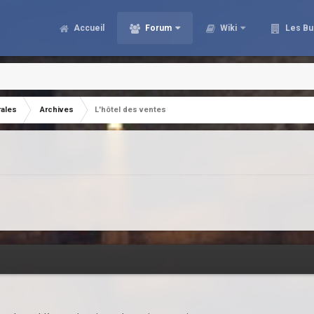
Accueil
Forum
Wiki
Les Bu
rales
Archives
L'hôtel des ventes