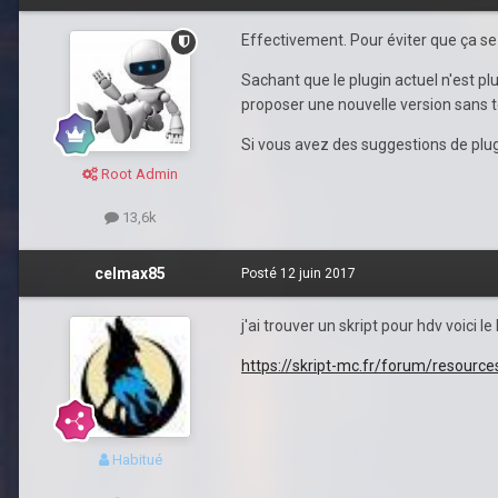
Effectivement. Pour éviter que ça s
Sachant que le plugin actuel n'est p
proposer une nouvelle version sans to
Si vous avez des suggestions de plug
Root Admin
13,6k
celmax85
Posté
12 juin 2017
j'ai trouver un skript pour hdv voici le 
https://skript-mc.fr/forum/resource
Habitué