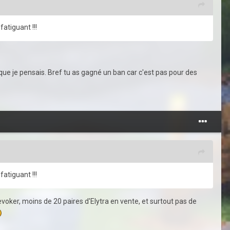
atiguant !!!
ce que je pensais. Bref tu as gagné un ban car c'est pas pour des
atiguant !!!
evoker, moins de 20 paires d'Elytra en vente, et surtout pas de