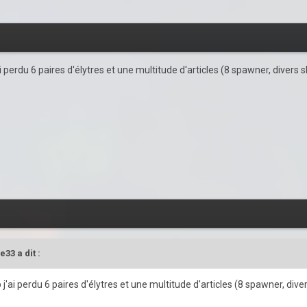
erdu 6 paires d'élytres et une multitude d'articles (8 spawner, divers sh
e33
a dit :
i perdu 6 paires d'élytres et une multitude d'articles (8 spawner, divers