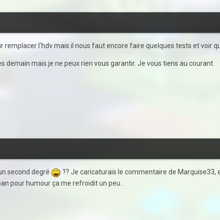
r remplacer l'hdv mais il nous faut encore faire quelques tests et voir q
dès demain mais je ne peux rien vous garantir. Je vous tiens au courant.
cun second degré
?? Je caricaturais le commentaire de Marquise33, ev
ban pour humour ça me refroidit un peu..