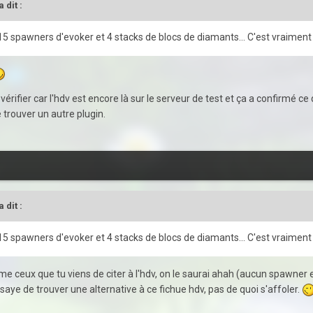
a dit :
, 15 spawners d'evoker et 4 stacks de blocs de diamants... C'est vraiment f
é vérifier car l'hdv est encore là sur le serveur de test et ça a confirmé 
trouver un autre plugin.
a dit :
, 15 spawners d'evoker et 4 stacks de blocs de diamants... C'est vraiment f
mme ceux que tu viens de citer à l'hdv, on le saurai ahah (aucun spawner 
ssaye de trouver une alternative à ce fichue hdv, pas de quoi s'affoler.