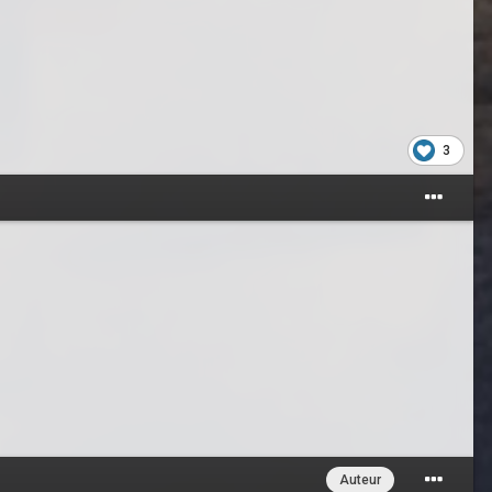
3
Auteur