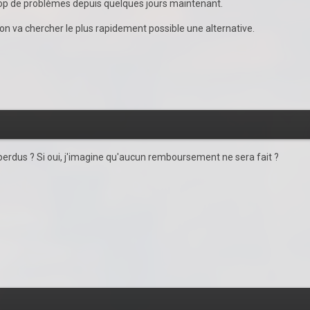
op de problèmes depuis quelques jours maintenant.
t on va chercher le plus rapidement possible une alternative.
 perdus ? Si oui, j'imagine qu'aucun remboursement ne sera fait ?