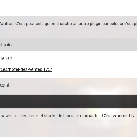
'autres. C'est pour cela qu'on cherche un autre plugin car celui-ci n'est
85
a dit :
 le lien
rces/hotel-des-ventes.175/
isqué.
 spawners d'evoker et 4 stacks de blocs de diamants... C'est vraiment fati