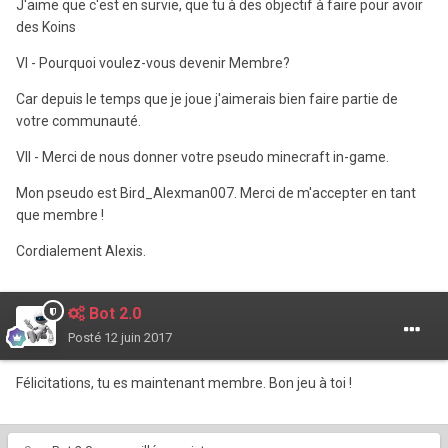
J'aime que c'est en survie, que tu à des objectif à faire pour avoir
des Koins
VI - Pourquoi voulez-vous devenir Membre?
Car depuis le temps que je joue j'aimerais bien faire partie de
votre communauté.
VII - Merci de nous donner votre pseudo minecraft in-game.
Mon pseudo est Bird_Alexman007. Merci de m'accepter en tant
que membre !
Cordialement Alexis.
Bot 2.0
Posté
12 juin 2017
Félicitations, tu es maintenant membre. Bon jeu à toi !