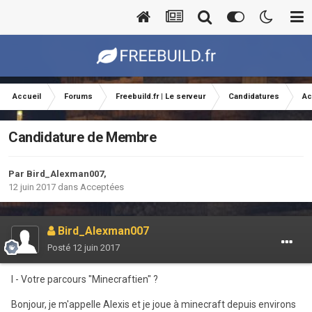
Accueil
Forums
Freebuild.fr | Le serveur
Candidatures
Ac
Candidature de Membre
Par
Bird_Alexman007
,
12 juin 2017
dans
Acceptées
Bird_Alexman007
Posté
12 juin 2017
I - Votre parcours "Minecraftien" ?
Bonjour, je m'appelle Alexis et je joue à minecraft depuis environs