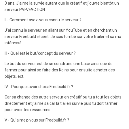
3 ans. J'aime la survie autant que le créatif et j'ouvre bientôt un
serveur PVP/FACTION.
II - Comment avez-vous connu le serveur ?
J'ai connu le serveur en allant sur YouTube et en cherchant un
serveur Freebuild récent. Je suis tombé sur votre trailer et sa ma
intéressé
III - Quel est le but/concept du serveur ?
Le but du serveur est de se construire une base ainsi que de
farmer pour ainsi se faire des Koins pour ensuite acheter des
objets, ect.
IV - Pourquoi avoir choisi Freebuild.fr ?
Car sa change des autre serveur en créatif ou tu a tout les objets
directement et j'aime sa car la t'ai en survie puis tu doit farmer
pour avoir tes ressources
V - Qu'aimez-vous sur Freebuild.fr ?