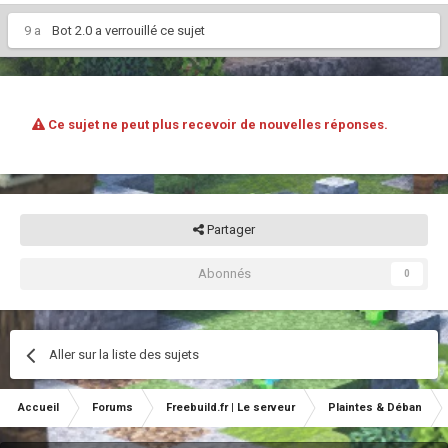
9 a
Bot 2.0
a verrouillé ce sujet
Ce sujet ne peut plus recevoir de nouvelles réponses.
Partager
Abonnés
0
Aller sur la liste des sujets
Accueil
Forums
Freebuild.fr | Le serveur
Plaintes & Déban