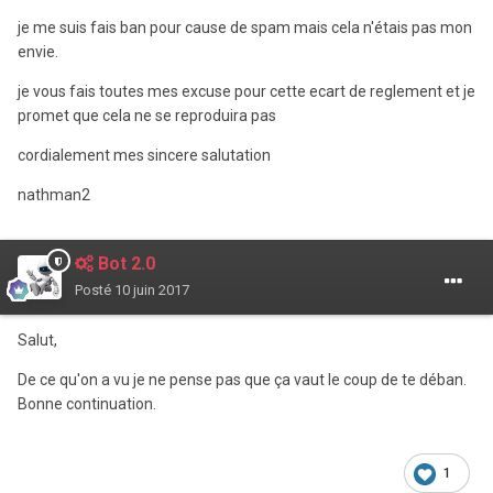
je me suis fais ban pour cause de spam mais cela n'étais pas mon
envie.
je vous fais toutes mes excuse pour cette ecart de reglement et je
promet que cela ne se reproduira pas
cordialement mes sincere salutation
nathman2
Bot 2.0
Posté
10 juin 2017
Salut,
De ce qu'on a vu je ne pense pas que ça vaut le coup de te déban.
Bonne continuation.
1