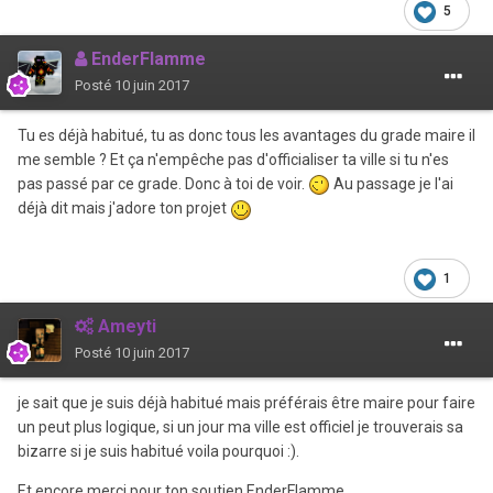
5
EnderFlamme
Posté
10 juin 2017
Tu es déjà habitué, tu as donc tous les avantages du grade maire il
me semble ? Et ça n'empêche pas d'officialiser ta ville si tu n'es
pas passé par ce grade. Donc à toi de voir.
Au passage je l'ai
déjà dit mais j'adore ton projet
1
Ameyti
Posté
10 juin 2017
je sait que je suis déjà habitué mais préférais être maire pour faire
un peut plus logique, si un jour ma ville est officiel je trouverais sa
bizarre si je suis habitué voila pourquoi :).
Et encore merci pour ton soutien EnderFlamme