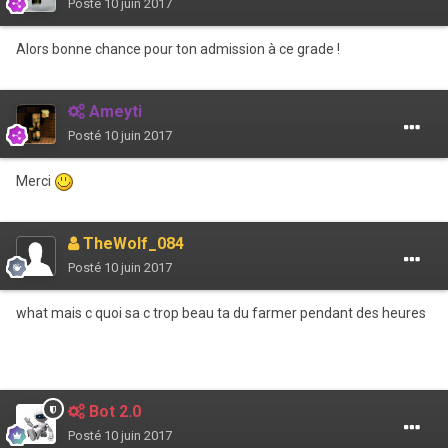
Posté
10 juin 2017
Alors bonne chance pour ton admission à ce grade !
Ameyti
Posté
10 juin 2017
Merci
TheWolf_084
Posté
10 juin 2017
what mais c quoi sa c trop beau ta du farmer pendant des heures
Bot 2.0
Posté
10 juin 2017