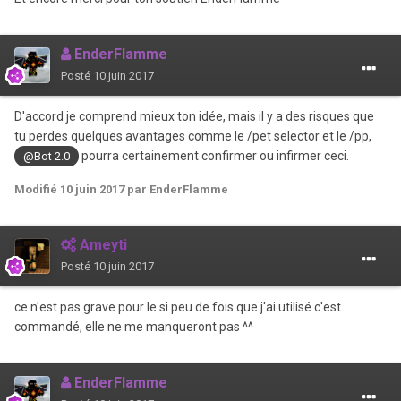
EnderFlamme
Posté
10 juin 2017
D'accord je comprend mieux ton idée, mais il y a des risques que
tu perdes quelques avantages comme le /pet selector et le /pp,
pourra certainement confirmer ou infirmer ceci.
@Bot 2.0
Modifié
10 juin 2017
par EnderFlamme
Ameyti
Posté
10 juin 2017
ce n'est pas grave pour le si
peu
de fois que j'ai
utilisé
c'est
commandé
, elle ne me manqueront pas ^^
EnderFlamme