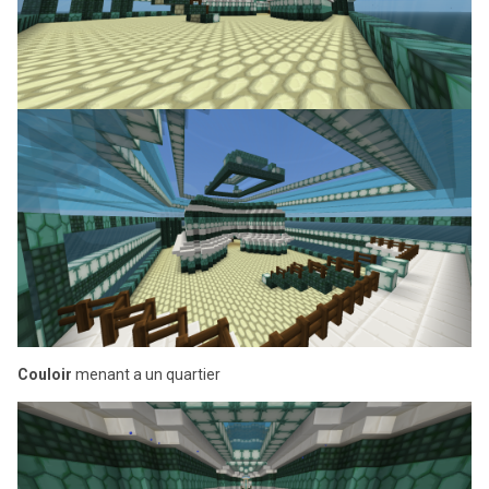
Couloir
menant a un quartier