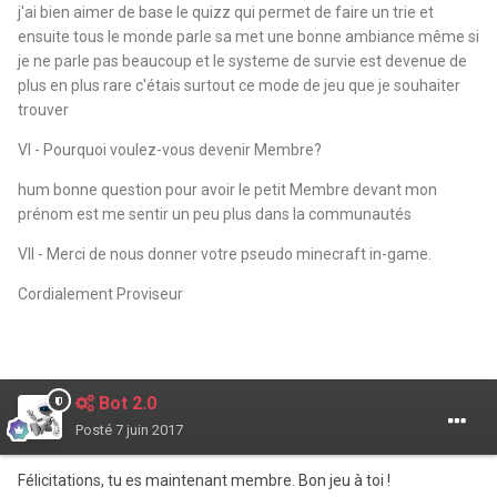
j'ai bien aimer de base le quizz qui permet de faire un trie et
ensuite tous le monde parle sa met une bonne ambiance même si
je ne parle pas beaucoup et le systeme de survie est devenue de
plus en plus rare c'étais surtout ce mode de jeu que je souhaiter
trouver
VI - Pourquoi voulez-vous devenir Membre?
hum bonne question pour avoir le petit Membre devant mon
prénom est me sentir un peu plus dans la communautés
VII - Merci de nous donner votre pseudo minecraft in-game.
Cordialement Proviseur
Bot 2.0
Posté
7 juin 2017
Félicitations, tu es maintenant membre. Bon jeu à toi !