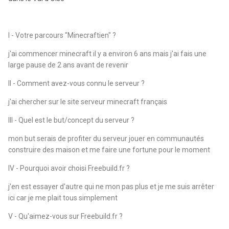
I - Votre parcours "Minecraftien" ?
j'ai commencer minecraft il y a environ 6 ans mais j'ai fais une
large pause de 2 ans avant de revenir
II - Comment avez-vous connu le serveur ?
j'ai chercher sur le site serveur minecraft français
III - Quel est le but/concept du serveur ?
mon but serais de profiter du serveur jouer en communautés
construire des maison et me faire une fortune pour le moment
IV - Pourquoi avoir choisi Freebuild.fr ?
j'en est essayer d'autre qui ne mon pas plus et je me suis arrêter
ici car je me plait tous simplement
V - Qu'aimez-vous sur Freebuild.fr ?