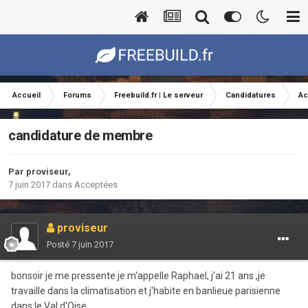
Accueil
Forums
Freebuild.fr | Le serveur
Candidatures
Ac
candidature de membre
Par
proviseur
,
7 juin 2017
dans
Acceptées
proviseur
Posté
7 juin 2017
bonsoir je me pressente je m'appelle Raphael, j'ai 21 ans ,je
travaille dans la climatisation et j'habite en banlieue parisienne
dans le Val d'Oise