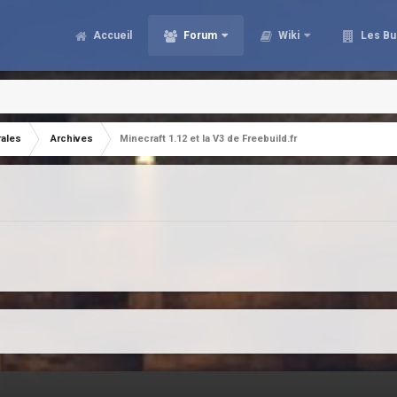
Accueil
Forum
Wiki
Les Bu
rales
Archives
Minecraft 1.12 et la V3 de Freebuild.fr