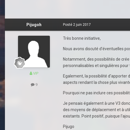
Pijugoh
Posté
2 juin 2017
Très bonne initiative,
Nous avons discuté d’éventuelles poss
Notamment, des possibilités de crée
personnalisables et singulières pour
VIP
Egalement, la possibilité d'apporter
aspects rendant la chose plus vivante e
9
Pourquoi ne pas inclure ces possibil
Je pensais également à une V3 donc 
des moyens de déplacement et à util
existants. Point positif, puisque l'a
Pijugo