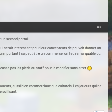
r un second portail.
ui serait intéressant pour leur concepteurs de pouvoir donner un
 lieu important ( ça peut être un commerce, un lieu remarquable ou,
e casse pas les pieds au staff pour le modifier sans arrêt
joueurs, aussi bien commerciaux que culturels. Les joueurs qui ne
e suffisant.