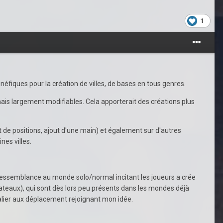
1
énéfiques pour la création de villes, de bases en tous genres.
is largement modifiables. Cela apporterait des créations plus
 de positions, ajout d'une main) et également sur d'autres
nes villes.
ressemblance au monde solo/normal incitant les joueurs a crée
ateaux), qui sont dès lors peu présents dans les mondes déjà
 palier aux déplacement rejoignant mon idée.