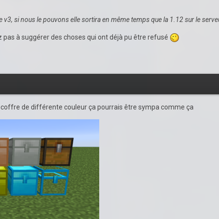
te v3, si nous le pouvons elle sortira en même temps que la 1.12 sur le serv
ez pas à suggérer des choses qui ont déjà pu être refusé
s coffre de différente couleur ça pourrais être sympa comme ça