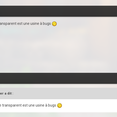
 transparent est une usine à bugs
er
a dit :
fre transparent est une usine à bugs