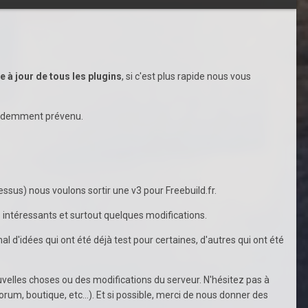
se à jour de tous les plugins
, si c'est plus rapide nous vous
 évidemment prévenu.
sus) nous voulons sortir une v3 pour Freebuild.fr.
uts intéressants et surtout quelques modifications.
al d'idées qui ont été déjà test pour certaines, d'autres qui ont été
uvelles choses ou des modifications du serveur. N'hésitez pas à
orum, boutique, etc...). Et si possible, merci de nous donner des