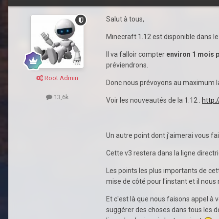
Salut à tous,
Minecraft 1.12 est disponible dans le 
Il va falloir compter
environ 1 mois po
préviendrons.
Root Admin
Donc nous prévoyons au maximum la 1.
13,6k
Voir les nouveautés de la 1.12 :
http:
Un autre point dont j'aimerai vous f
Cette v3 restera dans la ligne directr
Les points les plus importants de cett
mise de côté pour l'instant et il nous
Et c'est là que nous faisons appel à
suggérer des choses dans tous les doma