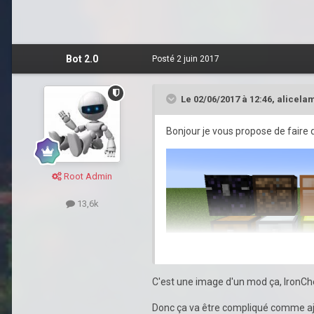
Bot 2.0
Posté
2 juin 2017
Le 02/06/2017 à 12:46,
alicela
Bonjour je vous propose de faire
Root Admin
13,6k
C'est une image d'un mod ça, IronC
Donc ça va être compliqué comme aj