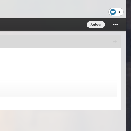
3
Auteur