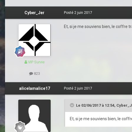
Cyber_Jer
Posté
2 juin 2017
Et, si je me souviens bien, le coffre
VIP Survie
823
alicelamalice17
Posté
2 juin 2017
Le 02/06/2017 à 12:54,
Cyber_J
Et, si je me souviens bien, le cof