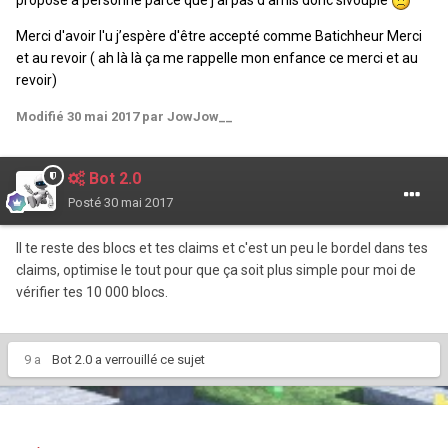
Merci d'avoir l'u j’espère d'être accepté comme Batichheur Merci
et au revoir ( ah là là ça me rappelle mon enfance ce merci et au
revoir)
Modifié
30 mai 2017
par JowJow__
Bot 2.0
Posté
30 mai 2017
Il te reste des blocs et tes claims et c'est un peu le bordel dans tes
claims, optimise le tout pour que ça soit plus simple pour moi de
vérifier tes 10 000 blocs.
9 a
Bot 2.0
a verrouillé ce sujet