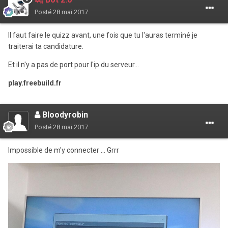
Posté
28 mai 2017
Il faut faire le quizz avant, une fois que tu l'auras terminé je
traiterai ta candidature.
Et il n'y a pas de port pour l'ip du serveur...
play.freebuild.fr
Bloodyrobin
Posté
28 mai 2017
Impossible de m'y connecter ... Grrr