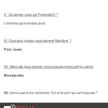
V - Qu'aimez-vous sur Freebuild.fr ?
L'entente qu'il semble avoir
VI - Pourquoi voulez-vous devenir Membre .?
Pour Jouer
VII - Merci de nous donner votre pseudo minecraft in-game.
Bloodyrobin
NB j'arrive pas à me connecter. Est ce le port qui est mauvais ?
Bot 2.0