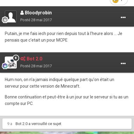
Bloodyrobin
Posté
28 mai 2017
Putain, je me fais iech pour rien depuis tout à l'heure alors ... Je
pensais que c'etait un pour MCPE
Bot 2.0
Posté
28 mai 2017
Hum non, on n'a jamais indiqué quelque part qu'on était un
serveur pour cette version de Minecraft.
Bonne continuation et peut-être à un jour sur le serveur si tu as un
compte sur PC.
9 a
Bot 2.0
a verrouillé ce sujet