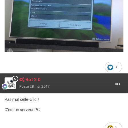
7
Bot 2.0
Posté
28 mai 2017
Pas mal celle-ci lol !
C'est un serveur PC.
1