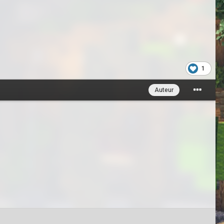
1
Auteur