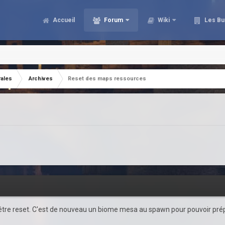
Accueil
Forum
Wiki
Les Bu
rales
Archives
Reset des maps ressources
être reset. C'est de nouveau un biome mesa au spawn pour pouvoir prép