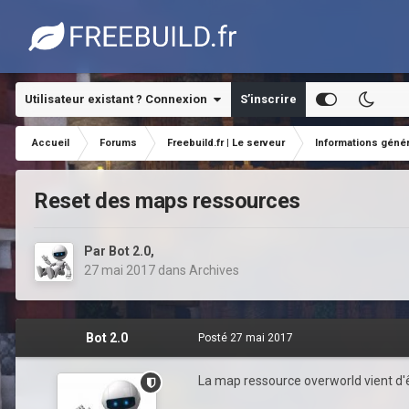
Utilisateur existant ? Connexion
S’inscrire
Accueil
Forums
Freebuild.fr | Le serveur
Informations géné
Reset des maps ressources
Par
Bot 2.0
,
27 mai 2017
dans
Archives
Bot 2.0
Posté
27 mai 2017
La map ressource overworld vient d'