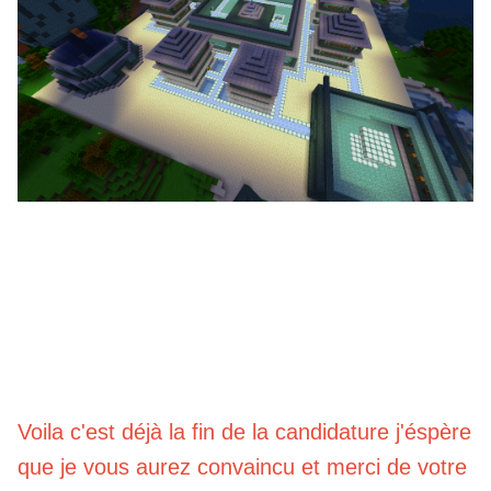
Voila c'est déjà la fin de la candidature j'éspère
que je vous aurez convaincu et merci de votre