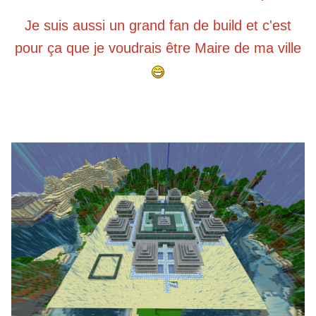
Je suis aussi un grand fan de build et c'est
pour ça que je voudrais être Maire de ma ville