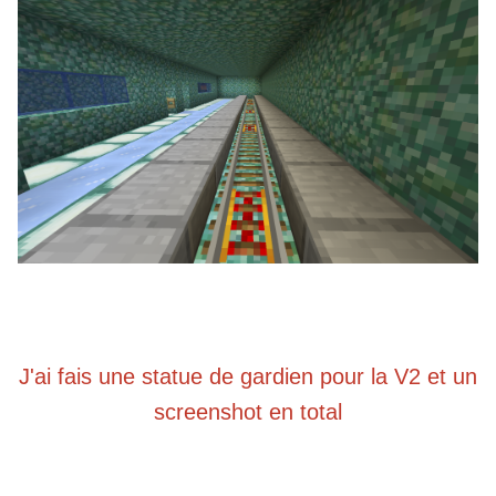
J'ai fais une statue de gardien pour la V2 et un
screenshot en total