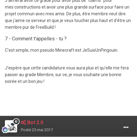
J'aimerai avoir ce grade pour avoir plus de "claims" pour
mes constructions et avoir une plus grande surface pour faire un
projet commun avec mes amis. De plus, être membre veut dire
que j'aime ce serveur et que je veux toucher plus haut et d'être un
membre pur de FreeBuild !
7 - Comment t'appelles - tu ?
C'est simple, mon pseudo Minecraft est JeSuisUnPingouin.
J'espère que cette candidature vous aura plus et qu'elle me fera
passer au grade Membre, sur ce, je vous souhaite une bonne
soirée et un bon jeu !
Bot 2.0
Posté
25 mai 2017