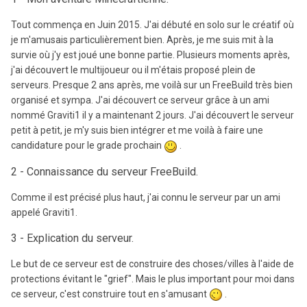
Tout commença en Juin 2015. J'ai débuté en solo sur le créatif où
je m'amusais particulièrement bien. Après, je me suis mit à la
survie où j'y est joué une bonne partie. Plusieurs moments après,
j'ai découvert le multijoueur ou il m'étais proposé plein de
serveurs. Presque 2 ans après, me voilà sur un FreeBuild très bien
organisé et sympa. J'ai découvert ce serveur grâce à un ami
nommé Graviti1 il y a maintenant 2 jours. J'ai découvert le serveur
petit à petit, je m'y suis bien intégrer et me voilà à faire une
candidature pour le grade prochain
.
2 - Connaissance du serveur FreeBuild.
Comme il est précisé plus haut, j'ai connu le serveur par un ami
appelé Graviti1.
3 - Explication du serveur.
Le but de ce serveur est de construire des choses/villes à l'aide de
protections évitant le "grief". Mais le plus important pour moi dans
ce serveur, c'est construire tout en s'amusant
.