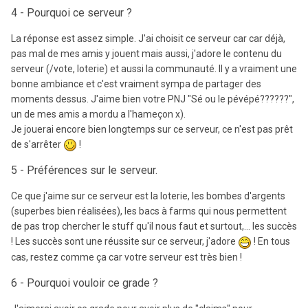
4 - Pourquoi ce serveur ?
La réponse est assez simple. J'ai choisit ce serveur car car déjà,
pas mal de mes amis y jouent mais aussi, j'adore le contenu du
serveur (/vote, loterie) et aussi la communauté. Il y a vraiment une
bonne ambiance et c'est vraiment sympa de partager des
moments dessus. J'aime bien votre PNJ "Sé ou le pévépé??????",
un de mes amis a mordu a l'hameçon x).
Je jouerai encore bien longtemps sur ce serveur, ce n'est pas prêt
de s'arrêter
!
5 - Préférences sur le serveur.
Ce que j'aime sur ce serveur est la loterie, les bombes d'argents
(superbes bien réalisées), les bacs à farms qui nous permettent
de pas trop chercher le stuff qu'il nous faut et surtout,... les succès
! Les succès sont une réussite sur ce serveur, j'adore
! En tous
cas, restez comme ça car votre serveur est très bien !
6 - Pourquoi vouloir ce grade ?