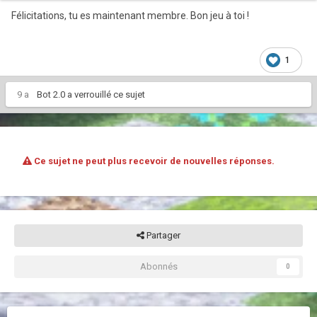
Félicitations, tu es maintenant membre. Bon jeu à toi !
1
9 a
Bot 2.0
a verrouillé ce sujet
Ce sujet ne peut plus recevoir de nouvelles réponses.
Partager
Abonnés
0