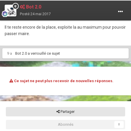
Bot 2.0
Posté
24 mai 2017
Il te reste encore de la place, exploite la au maximum pour pouvoir
passer maire.
9 a
Bot 2.0
a verrouillé ce sujet
Ce sujet ne peut plus recevoir de nouvelles réponses.
Partager
Abonnés
0