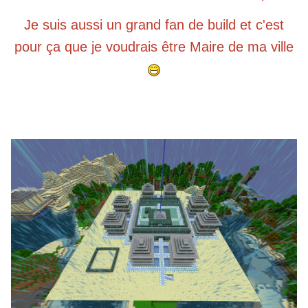
Je suis aussi un grand fan de build et c'est
pour ça que je voudrais être Maire de ma ville