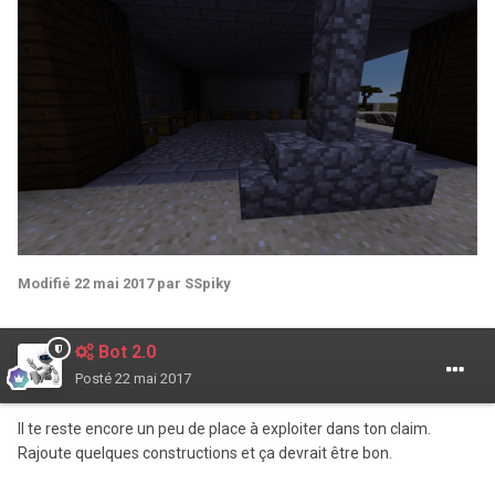
Modifié
22 mai 2017
par SSpiky
Bot 2.0
Posté
22 mai 2017
Il te reste encore un peu de place à exploiter dans ton claim.
Rajoute quelques constructions et ça devrait être bon.