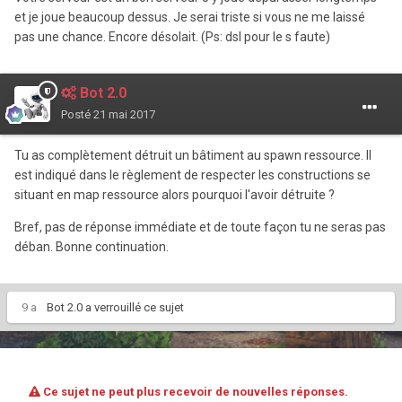
et je joue beaucoup dessus. Je serai triste si vous ne me laissé
pas une chance. Encore désolait. (Ps: dsl pour le s faute)
Bot 2.0
Posté
21 mai 2017
Tu as complètement détruit un bâtiment au spawn ressource. Il
est indiqué dans le règlement de respecter les constructions se
situant en map ressource alors pourquoi l'avoir détruite ?
Bref, pas de réponse immédiate et de toute façon tu ne seras pas
déban. Bonne continuation.
9 a
Bot 2.0
a verrouillé ce sujet
Ce sujet ne peut plus recevoir de nouvelles réponses.