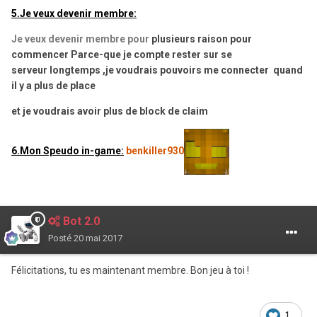
5.Je veux devenir membre:
Je veux devenir membre pour
plusieurs raison pour
commencer Parce-que je compte rester sur se
serveur longtemps ,je voudrais pouvoirs me connecter quand
il y a plus de place
et je voudrais avoir plus de block de claim
6.Mon Speudo in-game:
benkiller930
Bot 2.0
Posté
20 mai 2017
Félicitations, tu es maintenant membre. Bon jeu à toi !
1