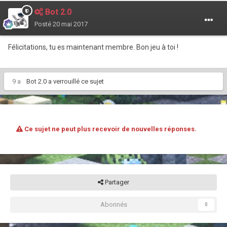
Bot 2.0
Posté
20 mai 2017
Félicitations, tu es maintenant membre. Bon jeu à toi !
9 a
Bot 2.0
a verrouillé ce sujet
Ce sujet ne peut plus recevoir de nouvelles réponses.
Partager
Abonnés
0