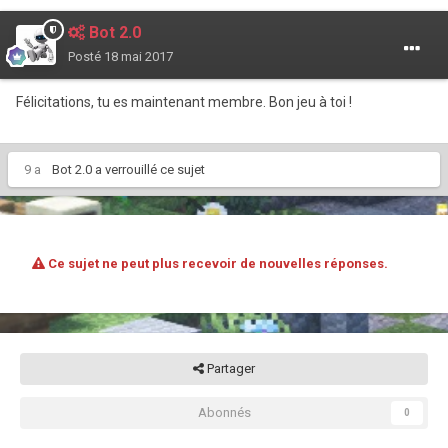
Bot 2.0
Posté
18 mai 2017
Félicitations, tu es maintenant membre. Bon jeu à toi !
9 a
Bot 2.0
a verrouillé ce sujet
Ce sujet ne peut plus recevoir de nouvelles réponses.
Partager
Abonnés
0