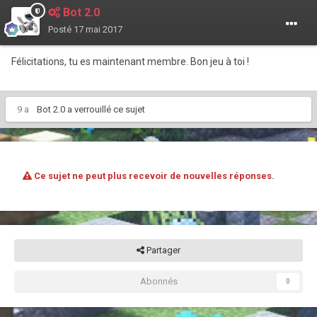
Bot 2.0
Posté
17 mai 2017
Félicitations, tu es maintenant membre. Bon jeu à toi !
9 a
Bot 2.0
a verrouillé ce sujet
Ce sujet ne peut plus recevoir de nouvelles réponses.
Partager
Abonnés
0