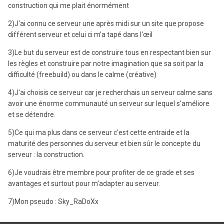
construction qui me plait énormément
2)J'ai connu ce serveur une après midi sur un site que propose
différent serveur et celui ci m'a tapé dans l'œil
3)Le but du serveur est de construire tous en respectant bien sur
les règles et construire par notre imagination que sa soit par la
difficulté (freebuild) ou dans le calme (créative)
4)J'ai choisis ce serveur car je recherchais un serveur calme sans
avoir une énorme communauté un serveur sur lequel s'améliore
et se détendre.
5)Ce qui ma plus dans ce serveur c'est cette entraide et la
maturité des personnes du serveur et bien sûr le concepte du
serveur : la construction.
6)Je voudrais être membre pour profiter de ce grade et ses
avantages et surtout pour m'adapter au serveur.
7)Mon pseudo : Sky_RaDoXx