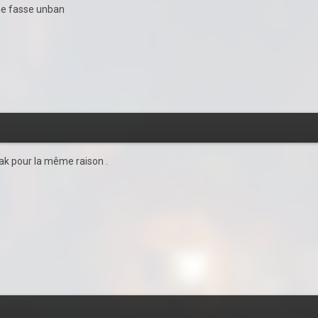
 me fasse unban
eak pour la même raison .