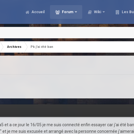
Accueil
Forum
Wiki
Les Bu
Archives
Pk j'ai été ban
t a ce jour le 16/05 je me suis connecté enfin essayer car j'ai été banni
roll" et je me suis excusée et arrangé avec la personne concernée j'aimera