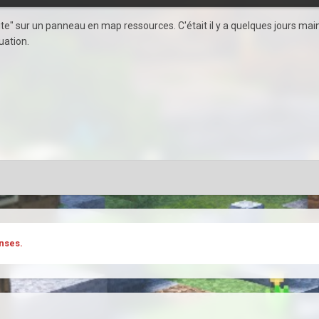
 bite" sur un panneau en map ressources. C'était il y a quelques jours ma
uation.
nses.