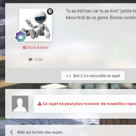
Tu as été ban car tu as écrit "petite
kikoo/troll de ce genre. Bonne contin
Root Admin
13,6k
9 a
Bot 2.0
a verrouillé ce sujet
Ce sujet ne peut plus recevoir de nouvelles répo
Aller sur la liste des sujets