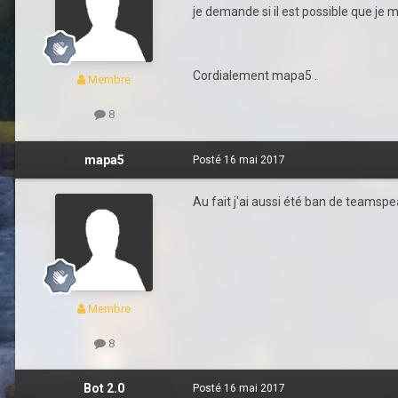
je demande si il est possible que je
Cordialement mapa5 .
Membre
8
mapa5
Posté
16 mai 2017
Au fait j'ai aussi été ban de teamsp
Membre
8
Bot 2.0
Posté
16 mai 2017