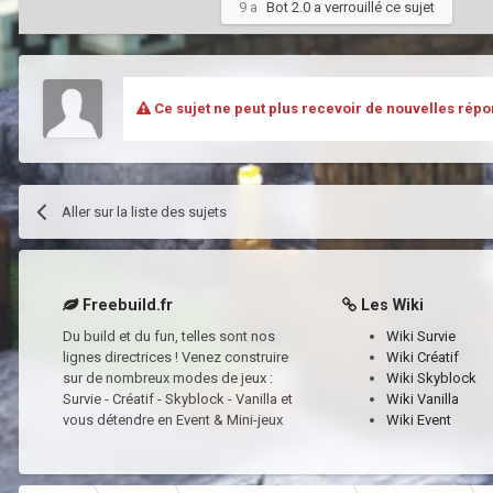
9 a
Bot 2.0
a verrouillé ce sujet
Ce sujet ne peut plus recevoir de nouvelles répo
Aller sur la liste des sujets
Freebuild.fr
Les Wiki
Du build et du fun, telles sont nos
Wiki Survie
lignes directrices ! Venez construire
Wiki Créatif
sur de nombreux modes de jeux :
Wiki Skyblock
Survie - Créatif - Skyblock - Vanilla et
Wiki Vanilla
vous détendre en Event & Mini-jeux
Wiki Event