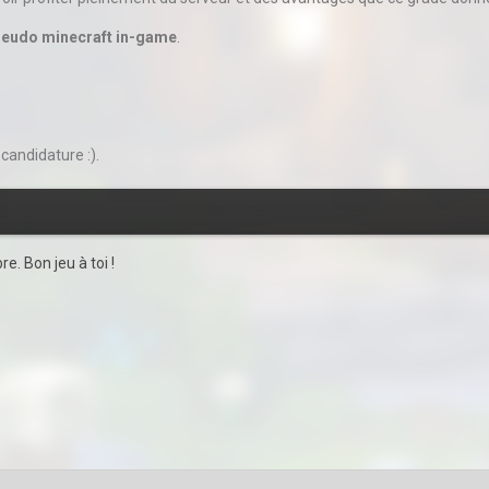
pseudo minecraft in-game
.
 candidature :).
e. Bon jeu à toi !