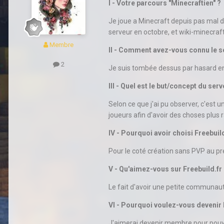
I - Votre parcours "Minecraftien" ?
Je joue a Minecraft depuis pas mal d
serveur en octobre, et wiki-minecraf
Membre
II - Comment avez-vous connu le s
2
Je suis tombée dessus par hasard en 
III - Quel est le but/concept du serv
Selon ce que j'ai pu observer, c'est 
joueurs afin d'avoir des choses plus r
IV - Pourquoi avoir choisi Freebuild
Pour le coté création sans PVP au pr
V - Qu'aimez-vous sur Freebuild.fr
Le fait d'avoir une petite communauté 
VI - Pourquoi voulez-vous deveni
J'aimerai devenir membre pour pouvo