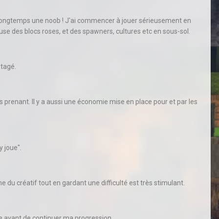
ée longtemps une noob ! J'ai commencer à jouer sérieusement en
use des blocs roses, et des spawners, cultures etc en sous-sol.
rtagé.
us prenant. Il y a aussi une économie mise en place pour et par les
 joue".
e du créatif tout en gardant une difficulté est très stimulant.
e avant de continuer ma progression.