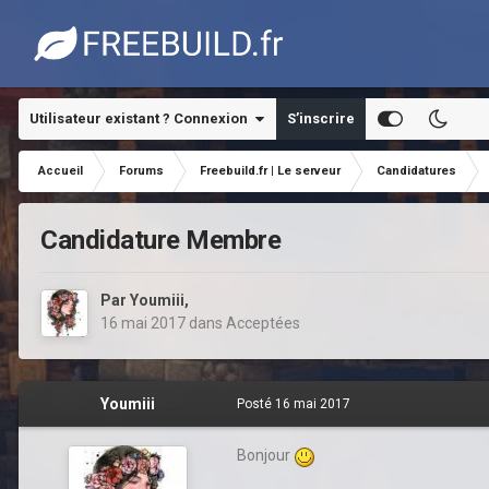
Utilisateur existant ? Connexion
S’inscrire
Accueil
Forums
Freebuild.fr | Le serveur
Candidatures
Candidature Membre
Par
Youmiii
,
16 mai 2017
dans
Acceptées
Youmiii
Posté
16 mai 2017
Bonjour