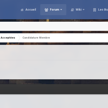
Accueil
Forum
Wiki
Les Bu
Acceptées
Candidature Membre