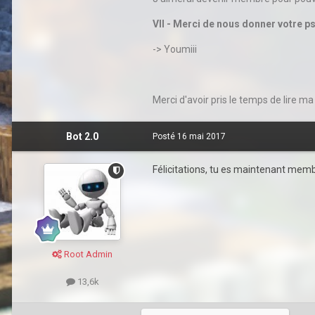
VII - Merci de nous donner votre 
-> Youmiii
Merci d'avoir pris le temps de lire ma
Bot 2.0
Posté
16 mai 2017
Félicitations, tu es maintenant membr
Root Admin
13,6k